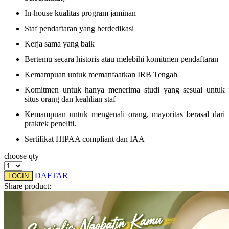
Twistshake
In-house kualitas program jaminan
Staf pendaftaran yang berdedikasi
TY Toys
Kerja sama yang baik
U
Bertemu secara historis atau melebihi komitmen pendaftaran
Kemampuan untuk memanfaatkan IRB Tengah
Komitmen untuk hanya menerima studi yang sesuai untuk
V
situs orang dan keahlian staf
Veja
Kemampuan untuk mengenali orang, mayoritas berasal dari
praktek peneliti.
Vitaflow
Sertifikat HIPAA compliant dan IAA
Vtech
choose qty
W
DAFTAR
LOGIN
Share product:
Waterland
Wellness
X