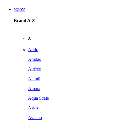
MGO55
Brand A-Z
A
Addo
Adidas
Airfree
Alamii
Amara
Aqua Scale
Asics
Aveeno
Awan