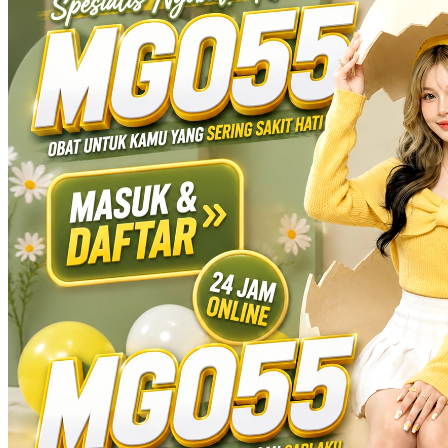
Xootz
Y
Yamatoya
Z
Zaxy
Zoggs
0-9
4Moms
59S