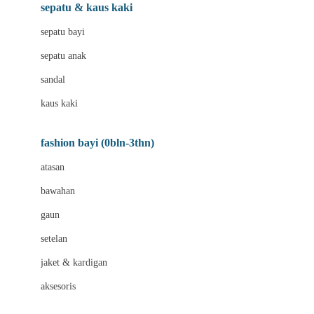
Beauty Barn
sepatu & kaus kaki
Bio Oil
sepatu bayi
Biolane
sepatu anak
Bite Fighters
sandal
Bizzi Growin
kaus kaki
Blackmores
fashion bayi (0bln-3thn)
Blooming Marvellous
atasan
Bonnels
bawahan
Bravado
gaun
Bruder
setelan
Brush Baby
jaket & kardigan
Buds Organics
aksesoris
Bugaboo
Buggygear